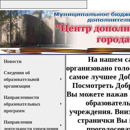
На нашем с
Новости
организовано голо
Сведения об
самое лучшее Доб
образовательной
Посмотреть Доб
организации
Вы можете нажав 
Направленности
образовател
образовательных
программ
учреждения. Вни
странички Вы 
Направления
проголосова
деятельности учреждения