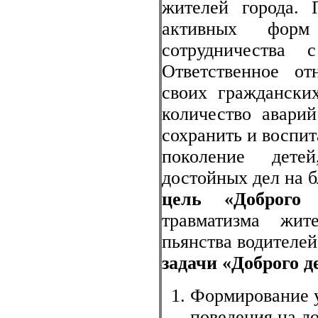
жителей города. 
активных форм
сотрудничества
Ответственное о
своих граждански
количество аварий
сохранить и воспит
поколение дете
достойных дел на б
цель «Доброго
травматизма жит
пьянства водителей
задачи «Доброго д
Формирование у
поведения на д