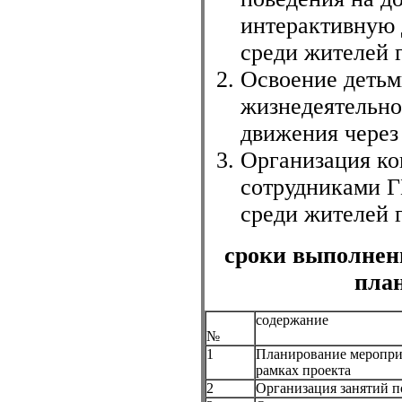
интерактивную 
среди жителей 
Освоение детьм
жизнедеятельно
движения через
Организация ко
сотрудниками 
среди жителей 
сроки выполнен
план
содержание
№
1
Планирование мероприя
рамках проекта
2
Организация занятий п