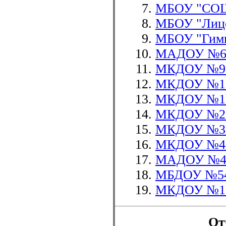
МБОУ "СО
МБОУ "Лиц
МБОУ "Гимн
МАДОУ №6 
МКДОУ №9 
МКДОУ №17
МКДОУ №19
МКДОУ №29
МКДОУ №31
МКДОУ №42 
МАДОУ №43
МБДОУ №54
МКДОУ №11
От